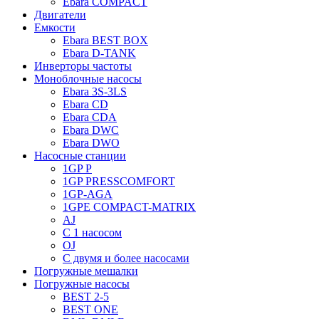
Ebara COMPACT
Двигатели
Емкости
Ebara BEST BOX
Ebara D-TANK
Инверторы частоты
Моноблочные насосы
Ebara 3S-3LS
Ebara CD
Ebara CDA
Ebara DWC
Ebara DWO
Насосные станции
1GP P
1GP PRESSCOMFORT
1GP-AGA
1GPE COMPACT-MATRIX
AJ
C 1 насосом
OJ
С двумя и более насосами
Погружные мешалки
Погружные насосы
BEST 2-5
BEST ONE