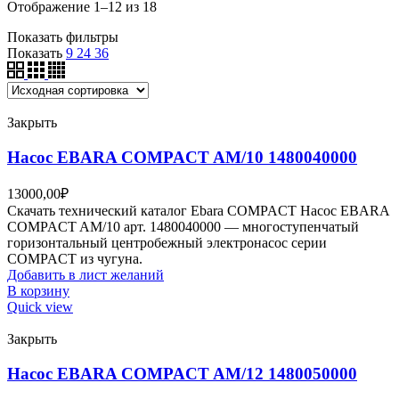
Отображение 1–12 из 18
Показать фильтры
Показать
9
24
36
Закрыть
Насос EBARA COMPACT AM/10 1480040000
13000,00
₽
Скачать технический каталог Ebara COMPACT Насос EBARA
COMPACT AM/10 арт. 1480040000 — многоступенчатый
горизонтальный центробежный электронасос серии
COMPACT из чугуна.
Добавить в лист желаний
В корзину
Quick view
Закрыть
Насос EBARA COMPACT AM/12 1480050000