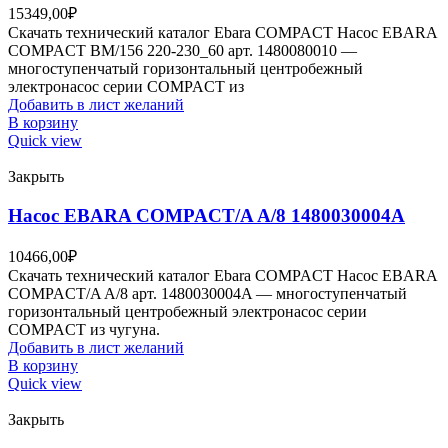
15349,00
₽
Скачать технический каталог Ebara COMPACT Насос EBARA
COMPACT BM/156 220-230_60 арт. 1480080010 —
многоступенчатый горизонтальный центробежный
электронасос серии COMPACT из
Добавить в лист желаний
В корзину
Quick view
Закрыть
Насос EBARA COMPACT/A A/8 1480030004A
10466,00
₽
Скачать технический каталог Ebara COMPACT Насос EBARA
COMPACT/A A/8 арт. 1480030004A — многоступенчатый
горизонтальный центробежный электронасос серии
COMPACT из чугуна.
Добавить в лист желаний
В корзину
Quick view
Закрыть