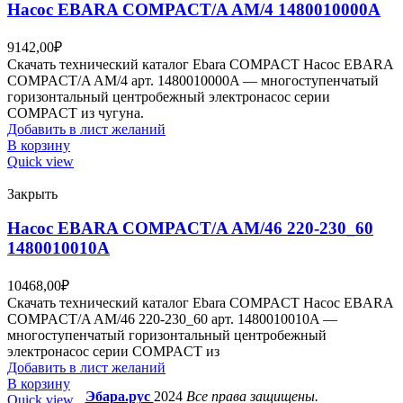
Насос EBARA COMPACT/A AM/4 1480010000A
9142,00
₽
Скачать технический каталог Ebara COMPACT Насос EBARA
COMPACT/A AM/4 арт. 1480010000A — многоступенчатый
горизонтальный центробежный электронасос серии
COMPACT из чугуна.
Добавить в лист желаний
В корзину
Quick view
Закрыть
Насос EBARA COMPACT/A AM/46 220-230_60
1480010010A
10468,00
₽
Скачать технический каталог Ebara COMPACT Насос EBARA
COMPACT/A AM/46 220-230_60 арт. 1480010010A —
многоступенчатый горизонтальный центробежный
электронасос серии COMPACT из
Добавить в лист желаний
В корзину
Эбара.рус
2024
Все права защищены.
Quick view