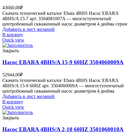
43660,00
₽
Скачать технический каталог Ebara 4BHS Насос EBARA
4BHS/A 15-7 арт. 3504081007A — многоступенчатый
центробежный скважинный насос диаметром 4 дюйма серии
Добавить в лист желаний
В корзину
Quick view
Закрыть
Насос EBARA 4BHS/A 15-9 60HZ 3504060009A
52944,00
₽
Скачать технический каталог Ebara 4BHS Насос EBARA
4BHS/A 15-9 60HZ арт. 3504060009A — многоступенчатый
центробежный скважинный насос диаметром 4 дюйма
Добавить в лист желаний
В корзину
Quick view
Закрыть
Насос EBARA 4BHS/A 2-10 60HZ 3501060010A