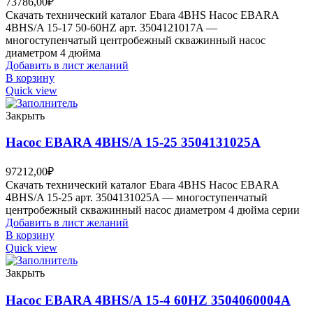
73786,00
₽
Скачать технический каталог Ebara 4BHS Насос EBARA
4BHS/A 15-17 50-60HZ арт. 3504121017A —
многоступенчатый центробежный скважинный насос
диаметром 4 дюйма
Добавить в лист желаний
В корзину
Quick view
Закрыть
Насос EBARA 4BHS/A 15-25 3504131025A
97212,00
₽
Скачать технический каталог Ebara 4BHS Насос EBARA
4BHS/A 15-25 арт. 3504131025A — многоступенчатый
центробежный скважинный насос диаметром 4 дюйма серии
Добавить в лист желаний
В корзину
Quick view
Закрыть
Насос EBARA 4BHS/A 15-4 60HZ 3504060004A