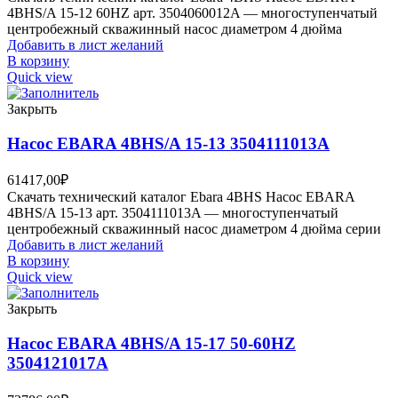
4BHS/A 15-12 60HZ арт. 3504060012A — многоступенчатый
центробежный скважинный насос диаметром 4 дюйма
Добавить в лист желаний
В корзину
Quick view
Закрыть
Насос EBARA 4BHS/A 15-13 3504111013A
61417,00
₽
Скачать технический каталог Ebara 4BHS Насос EBARA
4BHS/A 15-13 арт. 3504111013A — многоступенчатый
центробежный скважинный насос диаметром 4 дюйма серии
Добавить в лист желаний
В корзину
Quick view
Закрыть
Насос EBARA 4BHS/A 15-17 50-60HZ
3504121017A