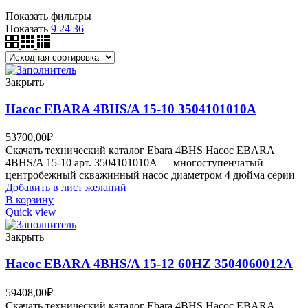
Показать фильтры
Показать
9
24
36
Закрыть
Насос EBARA 4BHS/A 15-10 3504101010A
53700,00
₽
Скачать технический каталог Ebara 4BHS Насос EBARA
4BHS/A 15-10 арт. 3504101010A — многоступенчатый
центробежный скважинный насос диаметром 4 дюйма серии
Добавить в лист желаний
В корзину
Quick view
Закрыть
Насос EBARA 4BHS/A 15-12 60HZ 3504060012A
59408,00
₽
Скачать технический каталог Ebara 4BHS Насос EBARA