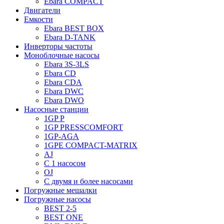
Ebara COMPACT
Двигатели
Емкости
Ebara BEST BOX
Ebara D-TANK
Инверторы частоты
Моноблочные насосы
Ebara 3S-3LS
Ebara CD
Ebara CDA
Ebara DWC
Ebara DWO
Насосные станции
1GP P
1GP PRESSCOMFORT
1GP-AGA
1GPE COMPACT-MATRIX
AJ
C 1 насосом
OJ
С двумя и более насосами
Погружные мешалки
Погружные насосы
BEST 2-5
BEST ONE