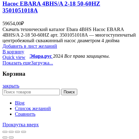
Насос EBARA 4BHS/A 2-18 50-60HZ
3501051018A
59654,00
₽
Скачать технический каталог Ebara 4BHS Насос EBARA
4BHS/A 2-18 50-60HZ арт. 3501051018A — многоступенчатый
центробежный скважинный насос диаметром 4 дюйма
Добавить в лист желаний
В корзину
Эбара.рус
2024
Все права защищены.
Quick view
Показать еще
Загрузка...
Корзина
закрыть
Поиск
Blog
Список желаний
Сравнить
Прокрутка вверх