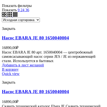
Показать фильтры
Показать
9
24
36
Закрыть
Насос EBARA JE 80 1650040004
16890,00
₽
Насос EBARA JE 80 арт. 1650040004 — центробежный
самовсасывающий насос серии JES / JE из нержавеющей
стали. Используется в бытовых
Добавить в лист желаний
В корзину
Quick view
Закрыть
Насос EBARA JE 80 1650040004
16890,00
₽
Скачать технический каталог Ebara JE Скачать технический