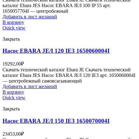
каталог Ebara JES Насос EBARA JE/I 100 IP 55 арт.
1650057704I — центробежный
Добавить в лист желаний
В корзину
Quick view
Закрыть
Насос EBARA JE/I 120 IE3 1650060004I
19292,00
₽
Скачать технический каталог Ebara JE Скачать технический
каталог Ebara JES Насос EBARA JE/I 120 IE3 арт. 1650060004I
— центробежный самовсасывающий
Добавить в лист желаний
В корзину
Quick view
Закрыть
Насос EBARA JE/I 150 IE3 1650070004I
23453,00
₽