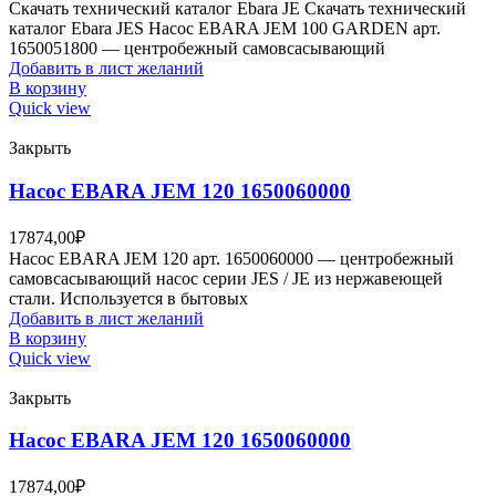
Скачать технический каталог Ebara JE Скачать технический
каталог Ebara JES Насос EBARA JEM 100 GARDEN арт.
1650051800 — центробежный самовсасывающий
Добавить в лист желаний
В корзину
Quick view
Закрыть
Насос EBARA JEM 120 1650060000
17874,00
₽
Насос EBARA JEM 120 арт. 1650060000 — центробежный
самовсасывающий насос серии JES / JE из нержавеющей
стали. Используется в бытовых
Добавить в лист желаний
В корзину
Quick view
Закрыть
Насос EBARA JEM 120 1650060000
17874,00
₽