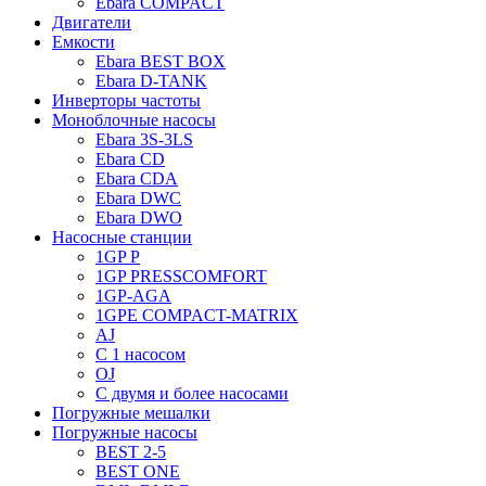
Ebara COMPACT
Двигатели
Емкости
Ebara BEST BOX
Ebara D-TANK
Инверторы частоты
Моноблочные насосы
Ebara 3S-3LS
Ebara CD
Ebara CDA
Ebara DWC
Ebara DWO
Насосные станции
1GP P
1GP PRESSCOMFORT
1GP-AGA
1GPE COMPACT-MATRIX
AJ
C 1 насосом
OJ
С двумя и более насосами
Погружные мешалки
Погружные насосы
BEST 2-5
BEST ONE