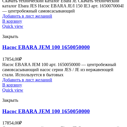
Скачать технический каталог Ebara JE Скачать технический
каталог Ebara JES Насос EBARA JE/I 150 IE3 арт. 1650070004I
— центробежный самовсасывающий
Добавить в лист желаний
В корзину
Quick view
Закрыть
Насос EBARA JEM 100 1650050000
17854,00
₽
Насос EBARA JEM 100 арт. 1650050000 — центробежный
самовсасывающий насос серии JES / JE из нержавеющей
стали. Используется в бытовых
Добавить в лист желаний
В корзину
Quick view
Закрыть
Насос EBARA JEM 100 1650050000
17854,00
₽