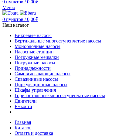
0
пунктов
/
0,00
₽
Меню
0
пунктов
/
0,00
₽
Наш каталог
Вихревые насосы
Вертикальные многоступенчатые насосы
Моноблочные насосы
Насосные станции
Погружные мешалки
Погружные насосы
Принадлежности
Самовсасывающие насосы
Скважинные насосы
Циркуляционные насосы
Шкафы управления
Горизонтальные многоступенчатые насосы
Двигатели
Емкости
Главная
Каталог
Оплата и доставка