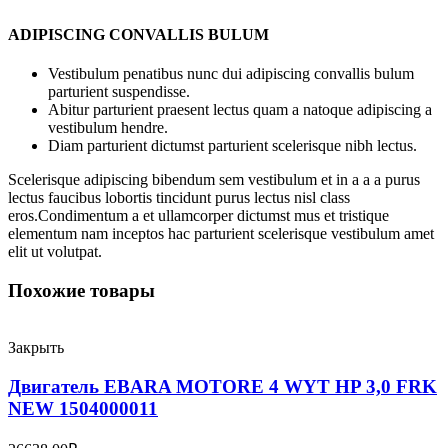
ADIPISCING CONVALLIS BULUM
Vestibulum penatibus nunc dui adipiscing convallis bulum
parturient suspendisse.
Abitur parturient praesent lectus quam a natoque adipiscing a
vestibulum hendre.
Diam parturient dictumst parturient scelerisque nibh lectus.
Scelerisque adipiscing bibendum sem vestibulum et in a a a purus
lectus faucibus lobortis tincidunt purus lectus nisl class
eros.Condimentum a et ullamcorper dictumst mus et tristique
elementum nam inceptos hac parturient scelerisque vestibulum amet
elit ut volutpat.
Похожие товары
Закрыть
Двигатель EBARA MOTORE 4 WYT HP 3,0 FRK
NEW 1504000011