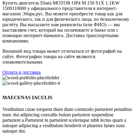
Купить двигатель Ebara MOTOR OP4 M 150 S1X 1.1KW
1509110000 у официального представителя в интернет-
магазине Эбара.рус. Вы можете приобрести товар как для
юридического, так и для физического лица, по безналичному
расчёту. Вы высылаете нам реквизиты (или ФИО) — мы
выставляем счет, который вы оплачиваете в банке или с
помощью интернет-банкинга. Доставка транспортными
компаниями.
Внешний вид товара может отличаться от фотографий на
сайте. Фотографии товара на сайте являются
ознакомительными.
Оплата и доставка
MAECENAS IACULIS
Vestibulum curae torquent diam diam commodo parturient penatibus
nunc dui adipiscing convallis bulum parturient suspendisse
parturient a.Parturient in parturient scelerisque nibh lectus quam a
natoque adipiscing a vestibulum hendrerit et pharetra fames nunc
natoque dui.