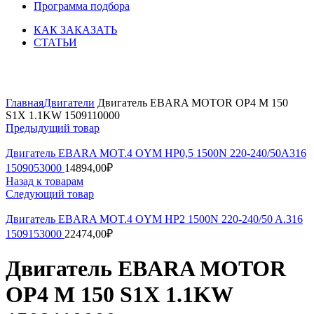
Программа подбора
КАК ЗАКАЗАТЬ
СТАТЬИ
Увеличить
Главная
Двигатели
Двигатель EBARA MOTOR OP4 M 150
S1X 1.1KW 1509110000
Предыдущий товар
Двигатель EBARA MOT.4 OYM HP0,5 1500N 220-240/50A316
1509053000
14894,00
₽
Назад к товарам
Следующий товар
Двигатель EBARA MOT.4 OYM HP2 1500N 220-240/50 A.316
1509153000
22474,00
₽
Двигатель EBARA MOTOR
OP4 M 150 S1X 1.1KW