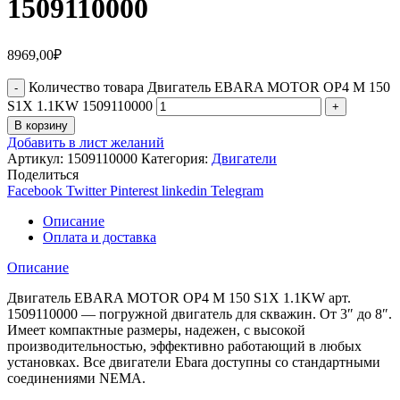
1509110000
8969,00
₽
Количество товара Двигатель EBARA MOTOR OP4 M 150
S1X 1.1KW 1509110000
В корзину
Добавить в лист желаний
Артикул:
1509110000
Категория:
Двигатели
Поделиться
Facebook
Twitter
Pinterest
linkedin
Telegram
Описание
Оплата и доставка
Описание
Двигатель EBARA MOTOR OP4 M 150 S1X 1.1KW арт.
1509110000 — погружной двигатель для скважин. От 3″ до 8″.
Имеет компактные размеры, надежен, с высокой
производительностью, эффективно работающий в любых
установках. Все двигатели Ebara доступны со стандартными
соединениями NEMA.