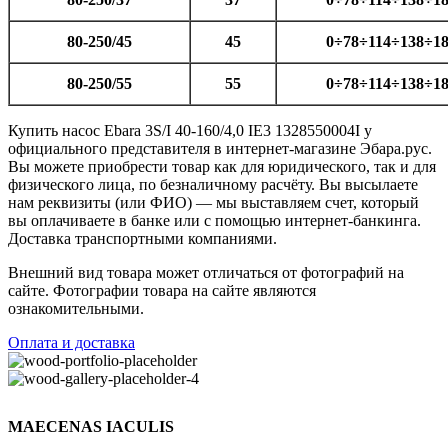
80-250/45
45
0÷78÷114÷138÷1
80-250/55
55
0÷78÷114÷138÷1
Купить насос Ebara 3S/I 40-160/4,0 IE3 1328550004I у
официального представителя в интернет-магазине Эбара.рус.
Вы можете приобрести товар как для юридического, так и для
физического лица, по безналичному расчёту. Вы высылаете
нам реквизиты (или ФИО) — мы выставляем счет, который
вы оплачиваете в банке или с помощью интернет-банкинга.
Доставка транспортными компаниями.
Внешний вид товара может отличаться от фотографий на
сайте. Фотографии товара на сайте являются
ознакомительными.
Оплата и доставка
MAECENAS IACULIS