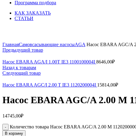
Программа подбора
КАК ЗАКАЗАТЬ
СТАТЬИ
Увеличить
Главная
Самовсасывающие насосы
AGA
Насос EBARA AGC/A 2
Предыдущий товар
Насос EBARA AGA/I 1.00T IE3 1100100004I
8646,00
₽
Назад к товарам
Следующий товар
Насос EBARA AGC/I 2.00 T IE3 1120200004I
15814,00
₽
Насос EBARA AGC/A 2.00 M 1
14745,00
₽
Количество товара Насос EBARA AGC/A 2.00 M 112020000
В корзину