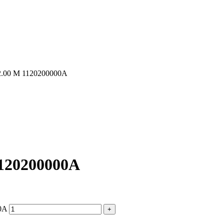
.00 M 1120200000A
120200000A
0A