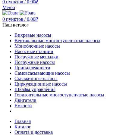
0
пунктов
/
0,00
₽
Меню
0
пунктов
/
0,00
₽
Наш каталог
Вихревые насосы
Вертикальные многоступенчатые насосы
Моноблочные насосы
Насосные станции
Погружные мешалки
Погружные насосы
Принадлежности
Самовсасывающие насосы
Скважинные насосы
Циркуляционные насосы
Шкафы управления
Горизонтальные многоступенчатые насосы
Двигатели
Емкости
Главная
Каталог
Оплата и доставка