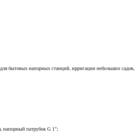
для бытовых напорных станций, ирригации небольших садов,
), напорный патрубок G 1″;