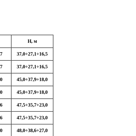
H, м
,7
37,0÷27,1÷16,5
,7
37,0÷27,1÷16,5
,0
45,0÷37,9÷18,0
,0
45,0÷37,9÷18,0
,6
47,5÷35,7÷23,0
,6
47,5÷35,7÷23,0
,0
48,0÷38,6÷27,0