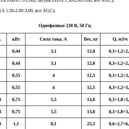
 0.60-0.75-1.00), латунь (AGA 1.50-2.00-3.00, все AGC);
A 1.50-2.00-3.00, все AGC);
Однофазные 230 В, 50 Гц
.
кВт
Сила тока, A
Вес, кг
Q, м3/ч
0,44
3,1
12,0
0,3÷1,2÷2
0,44
3,1
12,0
0,3÷1,2÷2
0,55
4
12,5
0,3÷1,2÷3
0,55
4
12,5
0,3÷1,2÷3
3
0,75
5,5
13,8
0,3÷1,8÷3
3
0,75
5,5
13,8
0,3÷1,8÷3
3
1,1
8,1
25,5
0,6÷2,7÷6