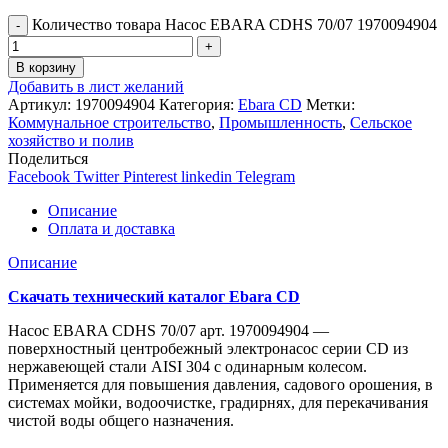
Количество товара Насос EBARA CDHS 70/07 1970094904
В корзину
Добавить в лист желаний
Артикул:
1970094904
Категория:
Ebara CD
Метки:
Коммунальное строительство
,
Промышленность
,
Сельское
хозяйство и полив
Поделиться
Facebook
Twitter
Pinterest
linkedin
Telegram
Описание
Оплата и доставка
Описание
Скачать технический каталог Ebara CD
Насос EBARA CDHS 70/07 арт. 1970094904 —
поверхностный центробежный электронасос серии CD из
нержавеющей стали AISI 304 с одинарным колесом.
Применяется для повышения давления, садового орошения, в
системах мойки, водоочистке, градирнях, для перекачивания
чистой воды общего назначения.