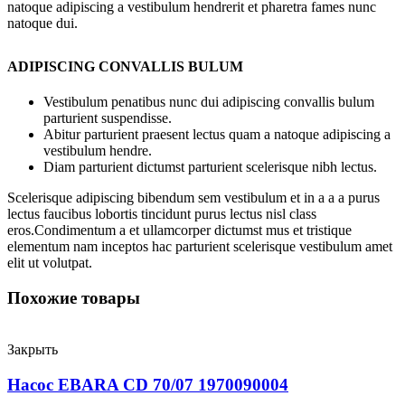
natoque adipiscing a vestibulum hendrerit et pharetra fames nunc
natoque dui.
ADIPISCING CONVALLIS BULUM
Vestibulum penatibus nunc dui adipiscing convallis bulum
parturient suspendisse.
Abitur parturient praesent lectus quam a natoque adipiscing a
vestibulum hendre.
Diam parturient dictumst parturient scelerisque nibh lectus.
Scelerisque adipiscing bibendum sem vestibulum et in a a a purus
lectus faucibus lobortis tincidunt purus lectus nisl class
eros.Condimentum a et ullamcorper dictumst mus et tristique
elementum nam inceptos hac parturient scelerisque vestibulum amet
elit ut volutpat.
Похожие товары
Закрыть
Насос EBARA CD 70/07 1970090004