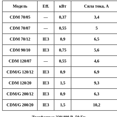
Модель
Eff.
кВт
Сила тока, A
CDM 70/05
—
0,37
3,4
CDM 70/07
—
0,55
5
CDM 70/12
IE3
0,9
6,5
CDM 90/10
IE3
0,75
5,6
CDM 120/07
—
0,55
4,6
CDM/G 120/12
IE3
0,9
6,9
CDM 120/20
IE3
1,5
9,3
CDM/G 200/12
IE3
0,9
6,3
CDM/G 200/20
IE3
1,5
10,2