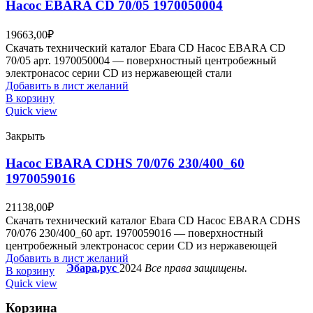
Насос EBARA CD 70/05 1970050004
19663,00
₽
Скачать технический каталог Ebara CD Насос EBARA CD
70/05 арт. 1970050004 — поверхностный центробежный
электронасос серии CD из нержавеющей стали
Добавить в лист желаний
В корзину
Quick view
Закрыть
Насос EBARA CDHS 70/076 230/400_60
1970059016
21138,00
₽
Скачать технический каталог Ebara CD Насос EBARA CDHS
70/076 230/400_60 арт. 1970059016 — поверхностный
центробежный электронасос серии CD из нержавеющей
Добавить в лист желаний
Эбара.рус
2024
Все права защищены.
В корзину
Quick view
Корзина