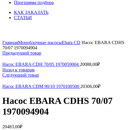
Программа подбора
КАК ЗАКАЗАТЬ
СТАТЬИ
Увеличить
Главная
Моноблочные насосы
Ebara CD
Насос EBARA CDHS
70/07 1970094904
Предыдущий товар
Насос EBARA CDH 70/05 1970059004
20088,00
₽
Назад к товарам
Следующий товар
Насос EBARA CDM 90/10 1970100500
20306,00
₽
Насос EBARA CDHS 70/07
1970094904
20483,00
₽