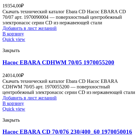
19354,00
₽
Скачать технический каталог Ebara CD Насос EBARA CD
70/07 арт. 1970090004 — поверхностный центробежный
электронасос серии CD из нержавеющей стали
Добавить в лист желаний
В корзину
Quick view
Закрыть
Насос EBARA CDHWM 70/05 1970055200
24014,00
₽
Скачать технический каталог Ebara CD Насос EBARA
CDHWM 70/05 арт. 1970055200 — поверхностный
центробежный электронасос серии CD из нержавеющей стали
Добавить в лист желаний
В корзину
Quick view
Закрыть
Насос EBARA CD 70/076 230/400_60 1970050016