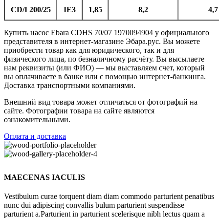
CD/I 200/25
IE3
1,85
8,2
4,7
Купить насос Ebara CDHS 70/07 1970094904 у официального
представителя в интернет-магазине Эбара.рус. Вы можете
приобрести товар как для юридического, так и для
физического лица, по безналичному расчёту. Вы высылаете
нам реквизиты (или ФИО) — мы выставляем счет, который
вы оплачиваете в банке или с помощью интернет-банкинга.
Доставка транспортными компаниями.
Внешний вид товара может отличаться от фотографий на
сайте. Фотографии товара на сайте являются
ознакомительными.
Оплата и доставка
MAECENAS IACULIS
Vestibulum curae torquent diam diam commodo parturient penatibus
nunc dui adipiscing convallis bulum parturient suspendisse
parturient a.Parturient in parturient scelerisque nibh lectus quam a