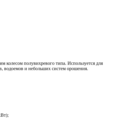
м колесом полувихревого типа. Используется для
в, водоемов и небольших систем орошения.
Вт);