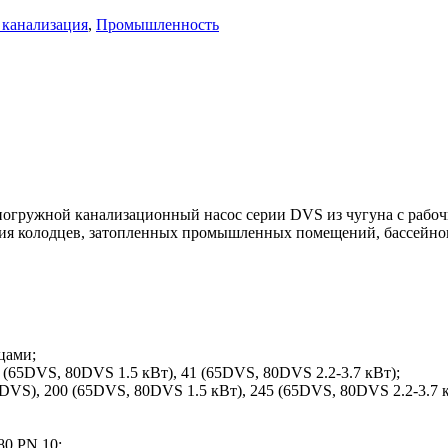
 канализация
,
Промышленность
гружной канализационный насос серии DVS из чугуна с рабочи
ния колодцев, затопленных промышленных помещений, бассейно
цами;
(65DVS, 80DVS 1.5 кВт), 41 (65DVS, 80DVS 2.2-3.7 кВт);
VS), 200 (65DVS, 80DVS 1.5 кВт), 245 (65DVS, 80DVS 2.2-3.7 к
80 PN 10;