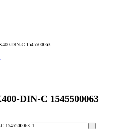
400-DIN-C 1545500063
7
400-DIN-C 1545500063
-C 1545500063