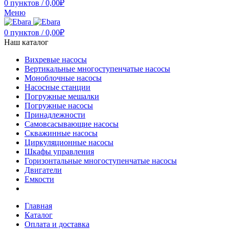
0
пунктов
/
0,00
₽
Меню
0
пунктов
/
0,00
₽
Наш каталог
Вихревые насосы
Вертикальные многоступенчатые насосы
Моноблочные насосы
Насосные станции
Погружные мешалки
Погружные насосы
Принадлежности
Самовсасывающие насосы
Скважинные насосы
Циркуляционные насосы
Шкафы управления
Горизонтальные многоступенчатые насосы
Двигатели
Емкости
Главная
Каталог
Оплата и доставка