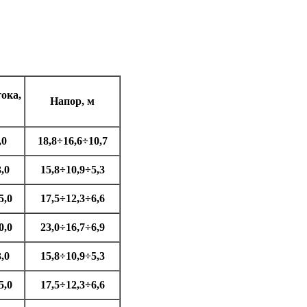
ока,
Напор, м
,0
18,8÷16,6÷10,7
,0
15,8÷10,9÷5,3
5,0
17,5÷12,3÷6,6
0,0
23,0÷16,7÷6,9
,0
15,8÷10,9÷5,3
5,0
17,5÷12,3÷6,6