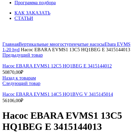
Программа подбора
КАК ЗАКАЗАТЬ
СТАТЬИ
Увеличить
Главная
Вертикальные многоступенчатые насосы
Ebara EVMS
1-20 hyd
Насос EBARA EVMS1 13C5 HQ1BEG E 3415144013
Предыдущий товар
Насос EBARA EVMS1 12C5 HQ1BEG E 3415144012
50870,00
₽
Назад к товарам
Следующий товар
Насос EBARA EVMS1 14C5 HQ1BVG V 3415145014
56106,00
₽
Насос EBARA EVMS1 13C5
HQ1BEG E 3415144013