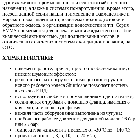
зданиях жилого, промышленного и сельскохозяйственного
назначения, а также в системах пожаротушения. Кроме этого,
насосы данной серии нашли применение в фармацевтике и
морской промышленности, в системах водоподготовки и
обратного осмоса, в организации водоочистки и т.п. Серия
EVMS применяется для перекачивания жидкостей со слабой
химической активностью, для подпитывания котлов, в
отопительных системах и системах кондиционирования, на
СТО.
ХАРАКТЕРИСТИКИ:
надежен в работе, прочен, простой в обслуживании, с
низким шумовым эффектом;
решение осевых нагрузок с помощью конструкции
нового рабочего колеса Shurricane позволяет достичь
высокого КПД;
используется с любыми промышленными двигателями;
соединяется с трубами с помощью фланца, имеющего
круглую, или овальную форму;
нижняя часть оборудования выполнена из чугуна;
наибольшее рабочее давление для данной модели 16 бар
или 25 бар;
температура жидкости в пределах от -30°C до +140°C;
продуктивность 1, 3, 5, 10, 15, 20 м³/ч;