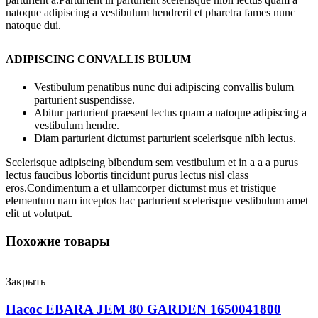
natoque adipiscing a vestibulum hendrerit et pharetra fames nunc
natoque dui.
ADIPISCING CONVALLIS BULUM
Vestibulum penatibus nunc dui adipiscing convallis bulum
parturient suspendisse.
Abitur parturient praesent lectus quam a natoque adipiscing a
vestibulum hendre.
Diam parturient dictumst parturient scelerisque nibh lectus.
Scelerisque adipiscing bibendum sem vestibulum et in a a a purus
lectus faucibus lobortis tincidunt purus lectus nisl class
eros.Condimentum a et ullamcorper dictumst mus et tristique
elementum nam inceptos hac parturient scelerisque vestibulum amet
elit ut volutpat.
Похожие товары
Закрыть
Насос EBARA JEM 80 GARDEN 1650041800