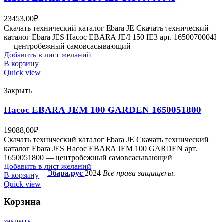
23453,00
₽
Скачать технический каталог Ebara JE Скачать технический
каталог Ebara JES Насос EBARA JE/I 150 IE3 арт. 1650070004I
— центробежный самовсасывающий
Добавить в лист желаний
В корзину
Quick view
Закрыть
Насос EBARA JEM 100 GARDEN 1650051800
19088,00
₽
Скачать технический каталог Ebara JE Скачать технический
каталог Ebara JES Насос EBARA JEM 100 GARDEN арт.
1650051800 — центробежный самовсасывающий
Добавить в лист желаний
Эбара.рус
2024
Все права защищены.
В корзину
Quick view
Корзина
закрыть