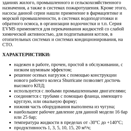
зданиях жилого, промышленного и сельскохозяйственного
назначения, а также в системах пожаротушения. Кроме этого,
насосы данной серии нашли применение в фармацевтике и
морской промышленности, в системах водоподготовки и
обратного осмоса, в организации водоочистки и т.п. Серия
EVMS применяется для перекачивания жидкостей со слабой
химической активностью, для подпитывания котлов, в
отопительных системах и системах кондиционирования, на
СТО.
ХАРАКТЕРИСТИКИ:
надежен в работе, прочен, простой в обслуживании, с
низким шумовым эффектом;
решение осевых нагрузок с помощью конструкции
нового рабочего колеса Shurricane позволяет достичь
высокого КПД;
используется с любыми промышленными двигателями;
соединяется с трубами с помощью фланца, имеющего
круглую, или овальную форму;
нижняя часть оборудования выполнена из чугуна;
наибольшее рабочее давление для данной модели 16 бар
или 25 бар;
температура жидкости в пределах от -30°C до +140°C;
продуктивность 1, 3, 5, 10, 15, 20 м³/ч;