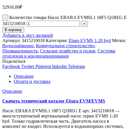
52916,00
₽
Количество товара Насос EBARA EVMSL1 18F5 Q1BEG E
3415210018
В корзину
Добавить в лист желаний
Артикул:
3415210018
Категория:
Ebara EVMS 1-20 hyd
Метки:
Водоснабжение
,
Коммунальное строительство
,
Промышленность
,
Сельское хозяйство и полив
,
Системы
отопления и кондиционирования
Поделиться
Facebook
Twitter
Pinterest
linkedin
Telegram
Описание
Оплата и доставка
Описание
Скачать технический каталог Ebara EVM/EVMS
Насос EBARA EVMSL1 18F5 Q1BEG E арт. 3415210018 —
многоступенчатый вертикальный насос серии EVMS 1-20
hyd. Только гидравлическая часть. Двигатель насоса в
комплект не входит. Используется в водонапорных системах,