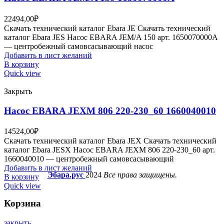
22494,00
₽
Скачать технический каталог Ebara JE Скачать технический
каталог Ebara JES Насос EBARA JEM/A 150 арт. 1650070000A
— центробежный самовсасывающий насос
Добавить в лист желаний
В корзину
Quick view
Закрыть
Насос EBARA JEXM 806 220-230_60 1660040010
14524,00
₽
Скачать технический каталог Ebara JEX Скачать технический
каталог Ebara JESX Насос EBARA JEXM 806 220-230_60 арт.
1660040010 — центробежный самовсасывающий
Добавить в лист желаний
Эбара.рус
2024
Все права защищены.
В корзину
Quick view
Корзина
закрыть