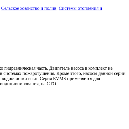
Сельское хозяйство и полив
,
Системы отопления и
идравлическая часть. Двигатель насоса в комплект не
 в системах пожаротушения. Кроме этого, насосы данной серии
 водоочистки и т.п. Серия EVMS применяется для
 кондиционирования, на СТО.