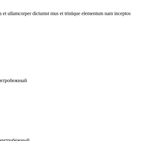
 a et ullamcorper dictumst mus et tristique elementum nam inceptos
центробежный
 центробежный