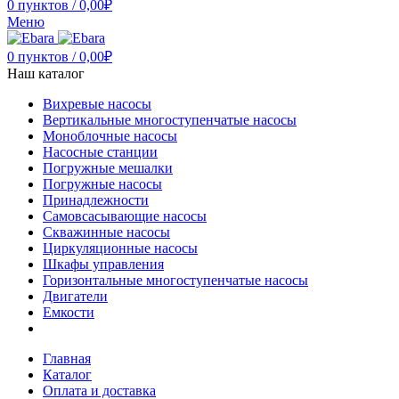
0
пунктов
/
0,00
₽
Меню
0
пунктов
/
0,00
₽
Наш каталог
Вихревые насосы
Вертикальные многоступенчатые насосы
Моноблочные насосы
Насосные станции
Погружные мешалки
Погружные насосы
Принадлежности
Самовсасывающие насосы
Скважинные насосы
Циркуляционные насосы
Шкафы управления
Горизонтальные многоступенчатые насосы
Двигатели
Емкости
Главная
Каталог
Оплата и доставка