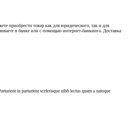
те приобрести товар как для юридического, так и для
иваете в банке или с помощью интернет-банкинга. Доставка
rturient in parturient scelerisque nibh lectus quam a natoque