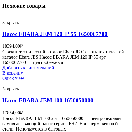
Похожие товары
Закрыть
Насос EBARA JEM 120 IP 55 1650067700
18394,00
₽
Скачать технический каталог Ebara JE Скачать технический
каталог Ebara JES Насос EBARA JEM 120 IP 55 арт.
1650067700 — центробежный
Добавить в лист желаний
В корзину
Quick view
Закрыть
Насос EBARA JEM 100 1650050000
17854,00
₽
Насос EBARA JEM 100 арт. 1650050000 — центробежный
самовсасывающий насос серии JES / JE из нержавеющей
стали. Используется в бытовых