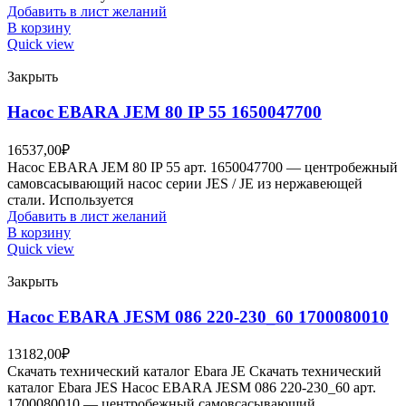
Добавить в лист желаний
В корзину
Quick view
Закрыть
Насос EBARA JEM 80 IP 55 1650047700
16537,00
₽
Насос EBARA JEM 80 IP 55 арт. 1650047700 — центробежный
самовсасывающий насос серии JES / JE из нержавеющей
стали. Используется
Добавить в лист желаний
В корзину
Quick view
Закрыть
Насос EBARA JESM 086 220-230_60 1700080010
13182,00
₽
Скачать технический каталог Ebara JE Скачать технический
каталог Ebara JES Насос EBARA JESM 086 220-230_60 арт.
1700080010 — центробежный самовсасывающий