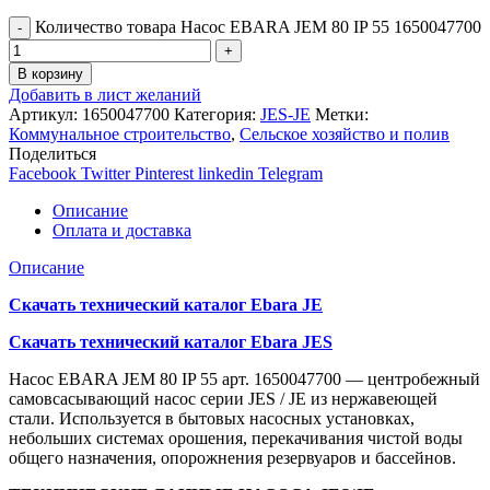
Количество товара Насос EBARA JEM 80 IP 55 1650047700
В корзину
Добавить в лист желаний
Артикул:
1650047700
Категория:
JES-JE
Метки:
Коммунальное строительство
,
Сельское хозяйство и полив
Поделиться
Facebook
Twitter
Pinterest
linkedin
Telegram
Описание
Оплата и доставка
Описание
Скачать технический каталог Ebara JE
Скачать технический каталог Ebara JES
Насос EBARA JEM 80 IP 55 арт. 1650047700 — центробежный
самовсасывающий насос серии JES / JE из нержавеющей
стали. Используется в бытовых насосных установках,
небольших системах орошения, перекачивания чистой воды
общего назначения, опорожнения резервуаров и бассейнов.