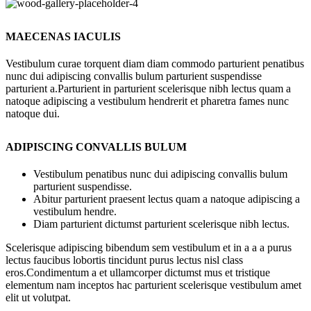
MAECENAS IACULIS
Vestibulum curae torquent diam diam commodo parturient penatibus
nunc dui adipiscing convallis bulum parturient suspendisse
parturient a.Parturient in parturient scelerisque nibh lectus quam a
natoque adipiscing a vestibulum hendrerit et pharetra fames nunc
natoque dui.
ADIPISCING CONVALLIS BULUM
Vestibulum penatibus nunc dui adipiscing convallis bulum
parturient suspendisse.
Abitur parturient praesent lectus quam a natoque adipiscing a
vestibulum hendre.
Diam parturient dictumst parturient scelerisque nibh lectus.
Scelerisque adipiscing bibendum sem vestibulum et in a a a purus
lectus faucibus lobortis tincidunt purus lectus nisl class
eros.Condimentum a et ullamcorper dictumst mus et tristique
elementum nam inceptos hac parturient scelerisque vestibulum amet
elit ut volutpat.