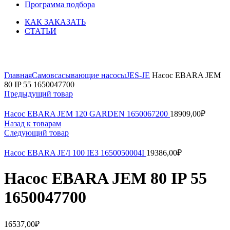
Программа подбора
КАК ЗАКАЗАТЬ
СТАТЬИ
Увеличить
Главная
Самовсасывающие насосы
JES-JE
Насос EBARA JEM
80 IP 55 1650047700
Предыдущий товар
Насос EBARA JEM 120 GARDEN 1650067200
18909,00
₽
Назад к товарам
Следующий товар
Насос EBARA JE/I 100 IE3 1650050004I
19386,00
₽
Насос EBARA JEM 80 IP 55
1650047700
16537,00
₽