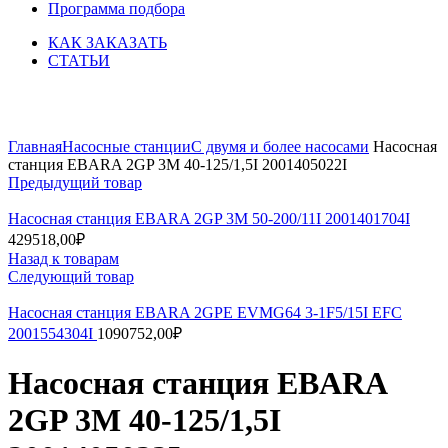
Программа подбора
КАК ЗАКАЗАТЬ
СТАТЬИ
Увеличить
Главная
Насосные станции
С двумя и более насосами
Насосная
станция EBARA 2GP 3M 40-125/1,5I 2001405022I
Предыдущий товар
Насосная станция EBARA 2GP 3M 50-200/11I 2001401704I
429518,00
₽
Назад к товарам
Следующий товар
Насосная станция EBARA 2GPE EVMG64 3-1F5/15I EFC
2001554304I
1090752,00
₽
Насосная станция EBARA
2GP 3M 40-125/1,5I