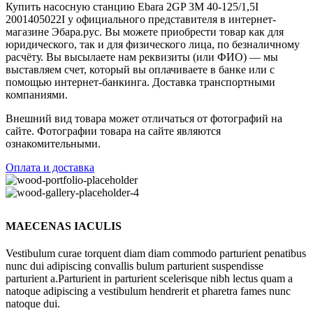
Купить насосную станцию Ebara 2GP 3M 40-125/1,5I
2001405022I у официального представителя в интернет-
магазине Эбара.рус. Вы можете приобрести товар как для
юридического, так и для физического лица, по безналичному
расчёту. Вы высылаете нам реквизиты (или ФИО) — мы
выставляем счет, который вы оплачиваете в банке или с
помощью интернет-банкинга. Доставка транспортными
компаниями.
Внешний вид товара может отличаться от фотографий на
сайте. Фотографии товара на сайте являются
ознакомительными.
Оплата и доставка
MAECENAS IACULIS
Vestibulum curae torquent diam diam commodo parturient penatibus
nunc dui adipiscing convallis bulum parturient suspendisse
parturient a.Parturient in parturient scelerisque nibh lectus quam a
natoque adipiscing a vestibulum hendrerit et pharetra fames nunc
natoque dui.