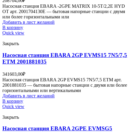
208704,00
₽
Насосная станция EBARA -2GPE MATRIX 10-5T/2,2E HYD
OT арт. 2001704130E — бытовая напорные станции с двумя
или более горизонтальными или
Добавить в лист желаний
В корзину
Quick view
Закрыть
Насосная станция EBARA 2GP EVMS15 7N5/7,5
ETM 2001881035
341603,00
₽
Насосная станция EBARA 2GP EVMS15 7N5/7,5 ETM арт.
2001881035 — бытовая напорные станции с двумя или более
горизонтальными или вертикальными
Добавить в лист желаний
В корзину
Quick view
Закрыть
Насосная станция EBARA 2GPE EVMSG5