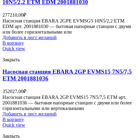
10N5/2,2 ETM EDM 2001881030
277210,00
₽
Насосная станция EBARA 2GPE EVMSG5 10N5/2,2 ETM
EDM арт. 2001881030 — бытовая напорные станции с двумя
или более горизонтальными или
Добавить в лист желаний
В корзину
Quick view
Закрыть
Насосная станция EBARA 2GP EVMS15 7N5/7,5
ETM 2001881036
352027,00
₽
Насосная станция EBARA 2GP EVMS15 7N5/7,5 ETM арт.
2001881036 — бытовая напорные станции с двумя или более
горизонтальными или вертикальными
Добавить в лист желаний
В корзину
Quick view
Закрыть