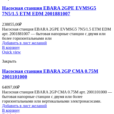
Насосная станция EBARA 2GPE EVMSG5
7N5/1.5 ETM EDM 2001881007
238855,00
₽
Насосная станция EBARA 2GPE EVMSG5 7N5/1.5 ETM EDM
арт. 2001881007 — бытовая напорные станции с двумя или
более горизонтальными или
Добавить в лист желаний
В корзину
Quick view
Закрыть
Насосная станция EBARA 2GP CMA 0.75M
2001101000
64097,00
₽
Насосная станция EBARA 2GP CMA 0.75M арт. 2001101000 —
бытовая напорные станции с двумя или более
горизонтальными или вертикальными электронасосами.
Добавить в лист желаний
В корзину