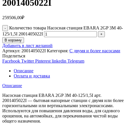
2001405022I
259506,00
₽
Количество товара Насосная станция EBARA 2GP 3M 40-
125/1,5I 2001405022I
В корзину
Добавить в лист желаний
Артикул:
2001405022I
Категория:
С двумя и более насосами
Поделиться
Facebook
Twitter
Pinterest
linkedin
Telegram
Описание
Оплата и доставка
Описание
Насосная станция EBARA 2GP 3M 40-125/1,5I арт.
2001405022I — бытовая напорные станции с двумя или более
горизонтальными или вертикальными электронасосами.
Используются для повышения давления воды, для садового
орошения, на автомойках, для перекачивания чистой воды
общего назначения.