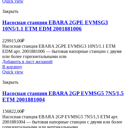
Quick view
Закрыть
Насосная станция EBARA 2GPE EVMSG3
10N5/1.1 ETM EDM 2001881006
229915,00
₽
Насосная станция EBARA 2GPE EVMSG3 10N5/1.1 ETM
EDM арт. 2001881006 — бытовая напорные станции с двумя
или более горизонтальными или
Добавить в лист желаний
В корзину
Quick view
Закрыть
Насосная станция EBARA 2GP EVMSG5 7N5/1,5
ETM 2001881004
156822,00
₽
Насосная станция EBARA 2GP EVMSG5 7N5/1,5 ETM арт.
2001881004 — бытовая напорные станции с двумя или более
горизонтальными или вертикальными