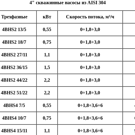
4″ скважинные насосы из AISI 304
Трехфазные
кВт
Скорость потока, м³/ч
4BHS2 13/5
0,55
0÷1,8÷3,0
4BHS2 18/7
0,75
0÷1,8÷3,0
4BHS2 27/11
1,1
0÷1,8÷3,0
4BHS2 36/15
1,5
0÷1,8÷3,0
4BHS2 44/22
2,2
0÷1,8÷3,0
4BHS2 51/22
2,2
0÷1,8÷3,0
4BHS4 7/5
0,55
0÷1,8÷3,6÷6
4BHS4 10/7
0,75
0÷1,8÷3,6÷6
4BHS4 15/11
1,1
0÷1,8÷3,6÷6