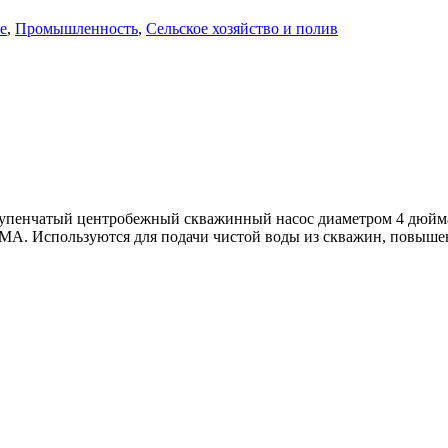
е
,
Промышленность
,
Сельское хозяйство и полив
упенчатый центробежный скважинный насос диаметром 4 дюйма
MA. Используются для подачи чистой воды из скважин, повышен