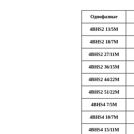
Однофазные
4BHS2 13/5M
4BHS2 18/7M
4BHS2 27/11M
4BHS2 36/15M
4BHS2 44/22M
4BHS2 51/22M
4BHS4 7/5M
4BHS4 10/7M
4BHS4 15/11M