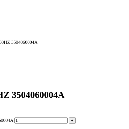
60HZ 3504060004A
HZ 3504060004A
60004A