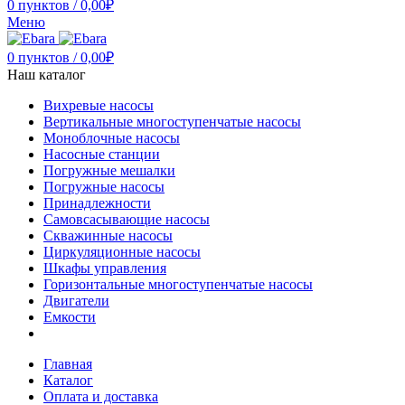
0
пунктов
/
0,00
₽
Меню
0
пунктов
/
0,00
₽
Наш каталог
Вихревые насосы
Вертикальные многоступенчатые насосы
Моноблочные насосы
Насосные станции
Погружные мешалки
Погружные насосы
Принадлежности
Самовсасывающие насосы
Скважинные насосы
Циркуляционные насосы
Шкафы управления
Горизонтальные многоступенчатые насосы
Двигатели
Емкости
Главная
Каталог
Оплата и доставка