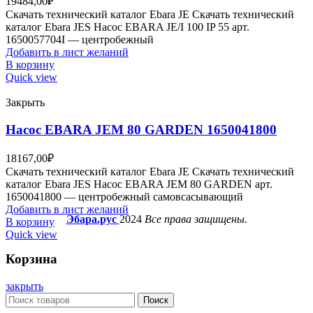
19484,00
₽
Скачать технический каталог Ebara JE Скачать технический
каталог Ebara JES Насос EBARA JE/I 100 IP 55 арт.
1650057704I — центробежный
Добавить в лист желаний
В корзину
Quick view
Закрыть
Насос EBARA JEM 80 GARDEN 1650041800
18167,00
₽
Скачать технический каталог Ebara JE Скачать технический
каталог Ebara JES Насос EBARA JEM 80 GARDEN арт.
1650041800 — центробежный самовсасывающий
Добавить в лист желаний
Эбара.рус
2024
Все права защищены.
В корзину
Quick view
Корзина
закрыть
Поиск