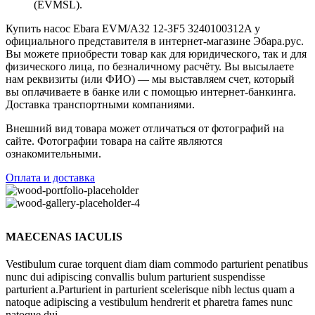
(EVMSL).
Купить насос Ebara EVM/A32 12-3F5 3240100312A у
официального представителя в интернет-магазине Эбара.рус.
Вы можете приобрести товар как для юридического, так и для
физического лица, по безналичному расчёту. Вы высылаете
нам реквизиты (или ФИО) — мы выставляем счет, который
вы оплачиваете в банке или с помощью интернет-банкинга.
Доставка транспортными компаниями.
Внешний вид товара может отличаться от фотографий на
сайте. Фотографии товара на сайте являются
ознакомительными.
Оплата и доставка
MAECENAS IACULIS
Vestibulum curae torquent diam diam commodo parturient penatibus
nunc dui adipiscing convallis bulum parturient suspendisse
parturient a.Parturient in parturient scelerisque nibh lectus quam a
natoque adipiscing a vestibulum hendrerit et pharetra fames nunc
natoque dui.