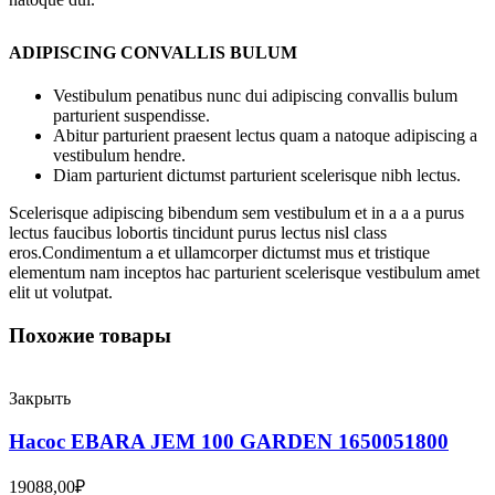
ADIPISCING CONVALLIS BULUM
Vestibulum penatibus nunc dui adipiscing convallis bulum
parturient suspendisse.
Abitur parturient praesent lectus quam a natoque adipiscing a
vestibulum hendre.
Diam parturient dictumst parturient scelerisque nibh lectus.
Scelerisque adipiscing bibendum sem vestibulum et in a a a purus
lectus faucibus lobortis tincidunt purus lectus nisl class
eros.Condimentum a et ullamcorper dictumst mus et tristique
elementum nam inceptos hac parturient scelerisque vestibulum amet
elit ut volutpat.
Похожие товары
Закрыть
Насос EBARA JEM 100 GARDEN 1650051800
19088,00
₽